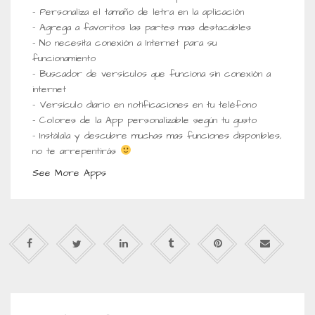
– Personaliza el tamaño de letra en la aplicación
– Agrega a favoritos las partes mas destacables
– No necesita conexión a Internet para su
funcionamiento
– Buscador de versículos que funciona sin conexión a
internet
– Versículo diario en notificaciones en tu teléfono
– Colores de la App personalizable según tu gusto
– Instálala y descubre muchas mas funciones disponibles,
no te arrepentirás
See More Apps