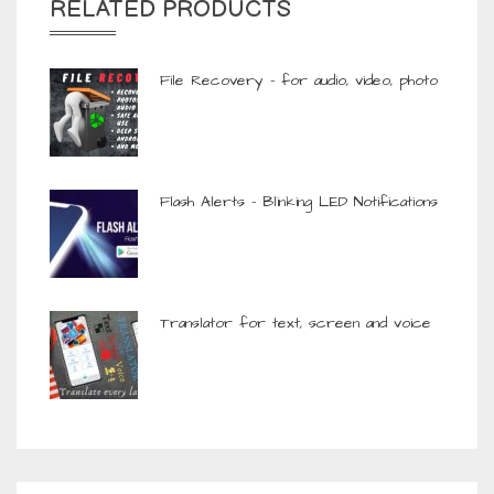
RELATED PRODUCTS
File Recovery – for audio, video, photo
Flash Alerts – Blinking LED Notifications
Translator for text, screen and voice