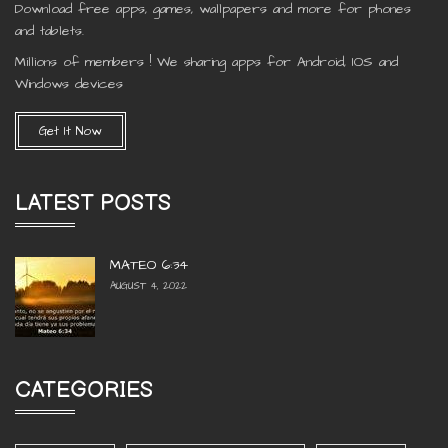
Download free apps, games, wallpapers and more for phones
and tablets.
Millions of members ! We sharing apps for Android, IOS and
Windows devices
Get It Now
LATEST POSTS
MATEO 6:34
AUGUST 4, 2022
CATEGORIES