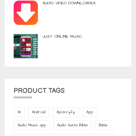
AUDIO VIDEO DOWNLOADER
JUST ONLINE MUSIC
PRODUCT TAGS
AI
Android
Apokryfy
App
Audio Music app
Audio Santa Biblia
Biblia