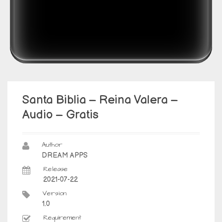
Santa Biblia – Reina Valera –
Audio – Gratis
Author
DREAM APPS
Release
2021-07-22
Version
1.0
Requirement