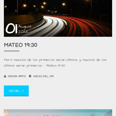
01
August
2022
MATEO 19:30
Pero muchos de los primeros serán últimos, y muchos de los
últimos serán primeros. – Mateo 19:30
DREAM APPS
VERSO DEL DIA
DETAIL