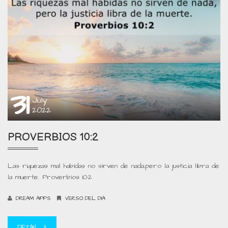
31
July
2022
PROVERBIOS 10:2
Las riquezas mal habidas no sirven de nada,pero la justicia libra de
la muerte. Proverbios 10:2
DREAM APPS
VERSO DEL DIA
DETAIL