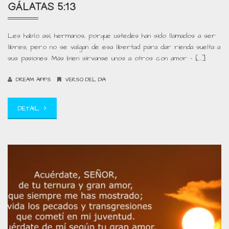
GÁLATAS 5:13
Les hablo así, hermanos, porque ustedes han sido llamados a ser
libres; pero no se valgan de esa libertad para dar rienda suelta a
sus pasiones. Más bien sírvanse unos a otros con amor – […]
DREAM APPS
VERSO DEL DIA
DETAIL