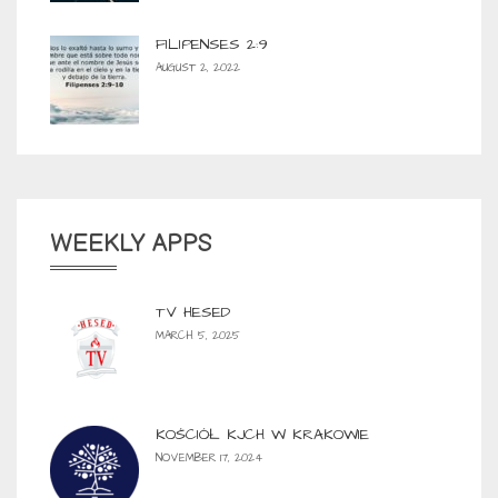
FILIPENSES 2:9
AUGUST 2, 2022
WEEKLY APPS
TV HESED
MARCH 5, 2025
KOŚCIÓŁ KJCH W KRAKOWIE
NOVEMBER 17, 2024