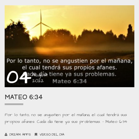
04
August
2022
MATEO 6:34
Por lo tanto, no se angustien por el mañana, el cual tendrá sus
propios afanes. Cada día tiene ya sus problemas. – Mateo 6:34
DREAM APPS
VERSO DEL DIA