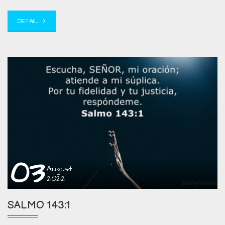
DETAIL
03
August
2022
SALMO 143:1