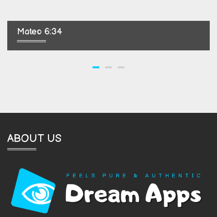
Mateo 6:34
ABOUT US