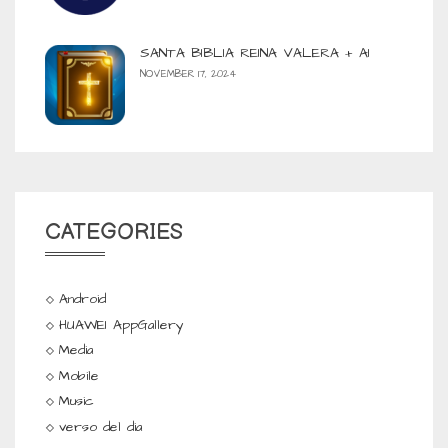
SANTA BIBLIA REINA VALERA + AI
NOVEMBER 17, 2024
CATEGORIES
Android
HUAWEI AppGallery
Media
Mobile
Music
verso del dia