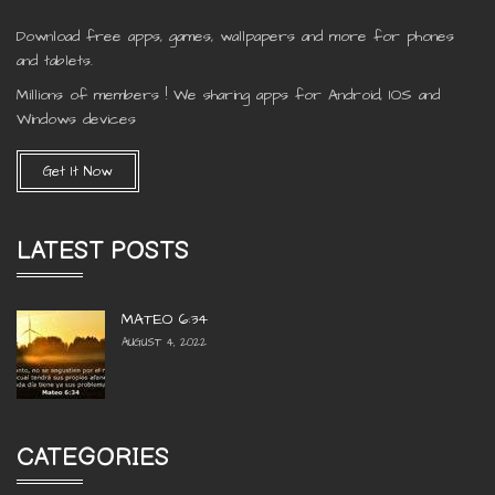
Download free apps, games, wallpapers and more for phones
and tablets.
Millions of members ! We sharing apps for Android, IOS and
Windows devices
Get It Now
LATEST POSTS
MATEO 6:34
AUGUST 4, 2022
CATEGORIES