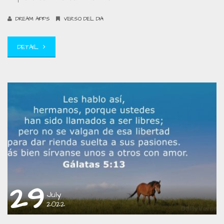
DREAM APPS
VERSO DEL DIA
DETAIL
29
July
2022