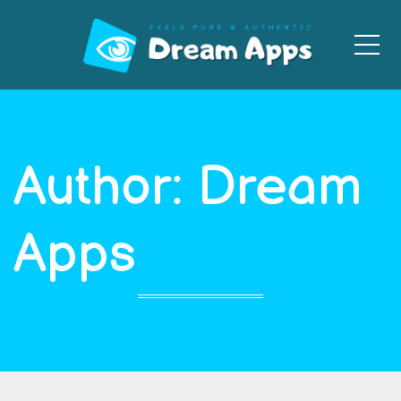
Men
Author: Dream
Apps